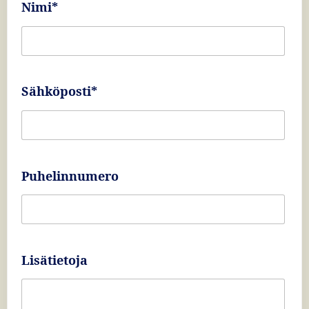
Nimi*
Sähköposti*
Puhelinnumero
Lisätietoja