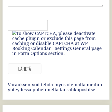
Varauksen voit tehdä myös olemalla meihin
yhteydessä puhelimella tai sähköpostitse.